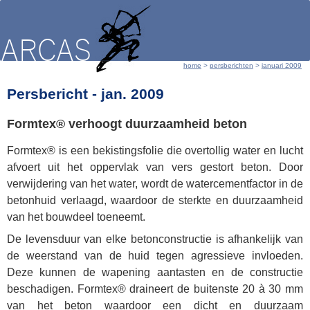
home
 > 
persberichten
 > 
januari 2009
Persbericht - jan. 2009
Formtex® verhoogt duurzaamheid beton
Formtex® is een bekistingsfolie die overtollig water en lucht
afvoert uit het oppervlak van vers gestort beton. Door
verwijdering van het water, wordt de watercementfactor in de
betonhuid verlaagd, waardoor de sterkte en duurzaamheid
van het bouwdeel toeneemt.
De levensduur van elke betonconstructie is afhankelijk van
de weerstand van de huid tegen agressieve invloeden.
Deze kunnen de wapening aantasten en de constructie
beschadigen. Formtex® draineert de buitenste 20 à 30 mm
van het beton waardoor een dicht en duurzaam