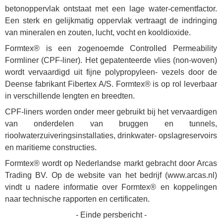
betonoppervlak ontstaat met een lage water-cementfactor.
Een sterk en gelijkmatig oppervlak vertraagt de indringing
van mineralen en zouten, lucht, vocht en kooldioxide.
Formtex® is een zogenoemde Controlled Permeability
Formliner (CPF-liner). Het gepatenteerde vlies (non-woven)
wordt vervaardigd uit fijne polypropyleen- vezels door de
Deense fabrikant Fibertex A/S. Formtex® is op rol leverbaar
in verschillende lengten en breedten.
CPF-liners worden onder meer gebruikt bij het vervaardigen
van onderdelen van bruggen en tunnels,
rioolwaterzuiveringsinstallaties, drinkwater- opslagreservoirs
en maritieme constructies.
Formtex® wordt op Nederlandse markt gebracht door Arcas
Trading BV. Op de website van het bedrijf (
www.arcas.nl
)
vindt u nadere informatie over Formtex® en koppelingen
naar technische rapporten en certificaten.
- Einde persbericht -