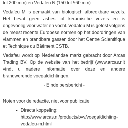
tot 200 mm) en Vedafeu N (150 tot 560 mm).
Vedafeu M is gemaakt van biologisch afbreekbare vezels.
Het bevat geen asbest of keramische vezels en is
ongevoelig voor water en vocht. Vedafeu M is getest volgens
de meest recente Europese normen op het doordringen van
vlammen en brandbare gassen door het Centre Scientifique
et Technique du Bâtiment CSTB.
Vedafeu wordt op Nederlandse markt gebracht door Arcas
Trading BV. Op de website van het bedrijf (
www.arcas.nl
)
vindt u nadere informatie over deze en andere
brandwerende voegafdichtingen.
- Einde persbericht -
Noten voor de redactie, niet voor publicatie:
Directe koppeling:
http://www.arcas.nl/products/bvv/voegafdichting-
vedafeu-m.html