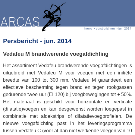
home
 > 
persberichten
 > 
juni 2014
Persbericht - jun. 2014
Vedafeu M brandwerende voegafdichting
Het assortiment Vedafeu brandwerende voegafdichtingen is
uitgebreid met Vedafeu M voor voegen met een initiële
breedte van 100 tot 300 mm. Vedafeu M garandeert een
effectieve bescherming tegen brand en tegen rookgassen
gedurende twee uur (EI 120) bij voegbewegingen tot + 50%.
Het materiaal is geschikt voor horizontale en verticale
(dilatatie)voegen en kan desgewenst worden toegepast in
combinatie met afdekstrips of dilatatievoegprofielen. De
nieuwe voegafdichting past in het leveringsprogramma
tussen Vedafeu C (voor al dan niet werkende voegen van 10