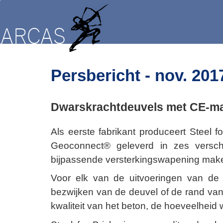
Persbericht - nov. 201
Dwarskrachtdeuvels met CE-ma
Als eerste fabrikant produceert Steel
Geoconnect® geleverd in zes verschil
bijpassende versterkingswapening make
Voor elk van de uitvoeringen van d
bezwijken van de deuvel of de rand van 
kwaliteit van het beton, de hoeveelhei