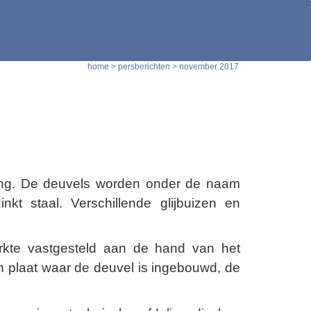
home
 > 
persberichten
 > 
november 2017
ering. De deuvels worden onder de naam
kt staal. Verschillende glijbuizen en
erkte vastgesteld aan de hand van het
en plaat waar de deuvel is ingebouwd, de