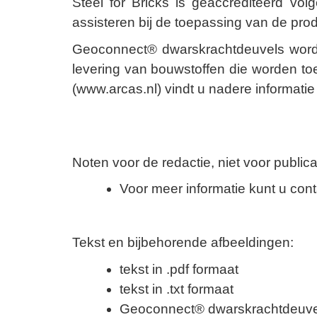
Steel for Bricks
is geaccrediteerd volg
assisteren bij de toepassing van de pro
Geoconnect® dwarskrachtdeuvels worde
levering van bouwstoffen die worden t
(
www.arcas.nl
) vindt u nadere informat
Noten voor de redactie, niet voor publica
Voor meer informatie kunt u con
Tekst en bijbehorende afbeeldingen:
tekst in .pdf formaat
tekst in .txt formaat
Geoconnect® dwarskrachtdeuvels