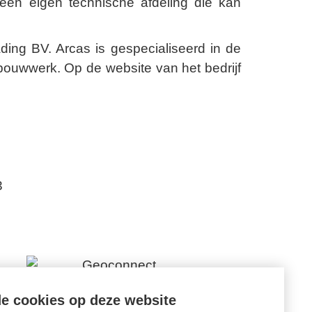
een eigen technische afdeling die kan
ng BV. Arcas is gespecialiseerd in de
ouwwerk. Op de website van het bedrijf
3
e cookies op deze website