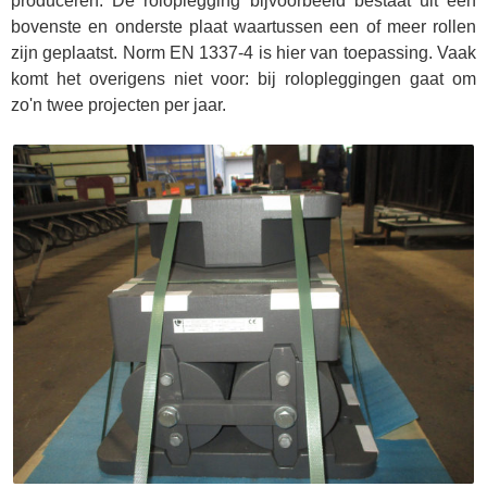
produceren. De roloplegging bijvoorbeeld bestaat uit een
bovenste en onderste plaat waartussen een of meer rollen
zijn geplaatst. Norm EN 1337-4 is hier van toepassing. Vaak
komt het overigens niet voor: bij rolopleggingen gaat om
zo'n twee projecten per jaar.