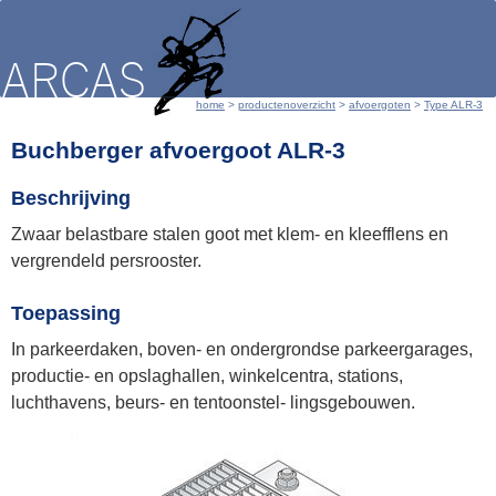
home
 > 
productenoverzicht
 > 
afvoergoten
 > 
Type ALR-3
Buchberger afvoergoot ALR-3
Beschrijving
Zwaar belastbare stalen goot met klem- en kleefflens en
vergrendeld persrooster.
Toepassing
In parkeerdaken, boven- en ondergrondse parkeergarages,
productie- en opslaghallen, winkelcentra, stations,
luchthavens, beurs- en tentoonstel- lingsgebouwen.