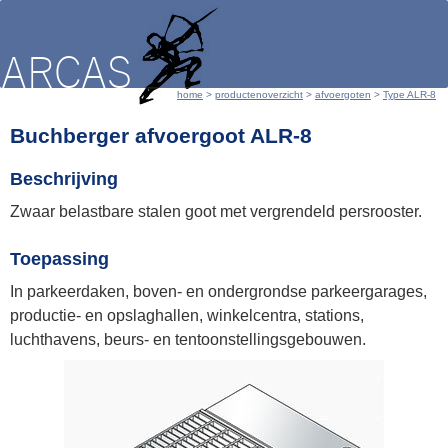
home
 > 
productenoverzicht
 > 
afvoergoten
 > 
Type ALR-8
Buchberger afvoergoot ALR-8
Beschrijving
Zwaar belastbare stalen goot met vergrendeld persrooster.
Toepassing
In parkeerdaken, boven- en ondergrondse parkeergarages,
productie- en opslaghallen, winkelcentra, stations,
luchthavens, beurs- en tentoonstellingsgebouwen.