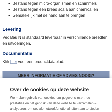
Bestand tegen micro-organismen en schimmels
Bestand tegen een breed scala aan chemicaliën
Gemakkelijk met de hand aan te brengen
Levering
Vedafeu N is standaard leverbaar in verschillende breedten
en uitvoeringen.
Documentatie
Klik
hier
voor een productdatablad.
MEER INFORMATIE OF ADVIES NODIG?
LAAT ONS U BELLEN
of
STUUR EEN MAILTJE
Over de cookies op deze website
We maken gebruik van cookies om gegevens m.b.t. de
prestaties en het gebruik van deze website te verzamelen &
analyseren, om sociale netwerkfunctionaliteiten aan te bieden