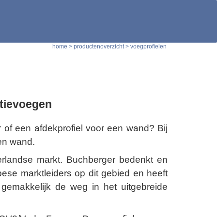
home
 > 
productenoverzicht
 > 
voegprofielen
atievoegen
er of een afdekprofiel voor een wand? Bij
 en wand.
erlandse markt. Buchberger bedenkt en
opese marktleiders op dit gebied en heeft
gemakkelijk de weg in het uitgebreide