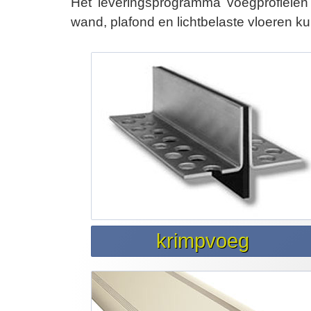
Het leveringsprogramma voegprofiele
wand, plafond en lichtbelaste vloeren 
krimpvoeg