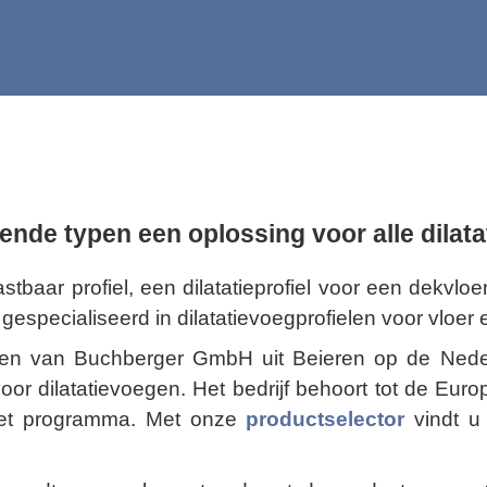
ende typen een oplossing voor alle dilat
tbaar profiel, een dilatatieprofiel voor een dekvlo
 gespecialiseerd in dilatatievoegprofielen voor vloer
elen van Buchberger GmbH uit Beieren op de Ned
 voor dilatatievoegen. Het bedrijf behoort tot de Eur
 het programma. Met onze
productselector
vindt u 