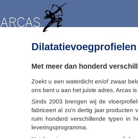
Dilatatievoegprofielen
Met meer dan honderd verschill
Zoekt u een waterdicht en/of zwaar belas
ons bent u aan het juiste adres. Arcas is
Sinds 2003 brengen wij de vloerprofi
fabriceert al zo'n dertig jaar producten
ruim honderd verschillende typen in
leveringsprogramma.