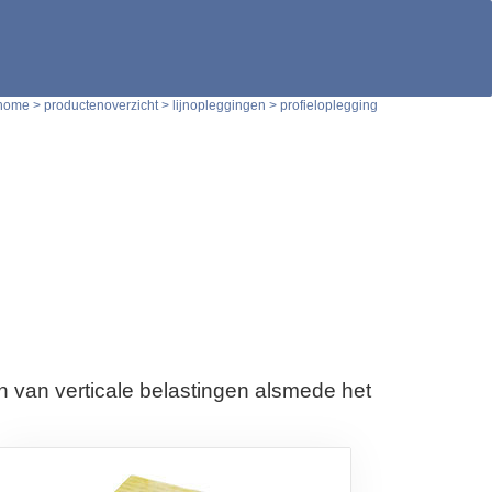
home
 > 
productenoverzicht
 > 
lijnopleggingen
 > 
profieloplegging
van verticale belastingen alsmede het