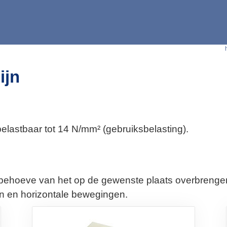
ijn
lastbaar tot 14 N/mm² (gebruiksbelasting).
ehoeve van het op de gewenste plaats overbrengen 
 en horizontale bewegingen.