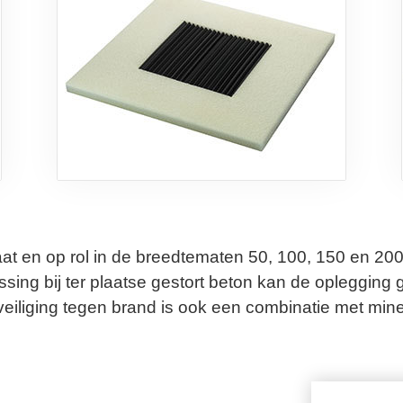
aat en op rol in de breedtematen 50, 100, 150 en 2
ing bij ter plaatse gestort beton kan de oplegging
eveiliging tegen brand is ook een combinatie met mine