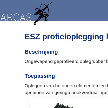
ESZ profieloplegging l
Beschrijving
Ongewapend geprofileerd oplegrubber be
Toepassing
Opleggen van betonnen elementen ten b
opnemen van geringe hoekverdraaiingen