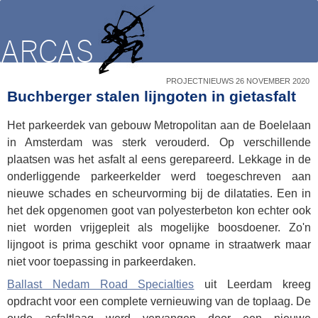
PROJECTNIEUWS 26 NOVEMBER 2020
Buchberger stalen lijngoten in gietasfalt
Het parkeerdek van gebouw Metropolitan aan de Boelelaan
in Amsterdam was sterk verouderd. Op verschillende
plaatsen was het asfalt al eens gerepareerd. Lekkage in de
onderliggende parkeerkelder werd toegeschreven aan
nieuwe schades en scheurvorming bij de dilataties. Een in
het dek opgenomen goot van polyesterbeton kon echter ook
niet worden vrijgepleit als mogelijke boosdoener. Zo'n
lijngoot is prima geschikt voor opname in straatwerk maar
niet voor toepassing in parkeerdaken.
Ballast Nedam Road Specialties
uit Leerdam kreeg
opdracht voor een complete vernieuwing van de toplaag. De