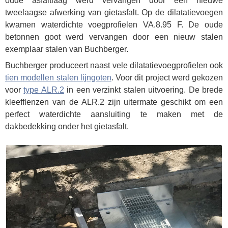
oude asfaltlaag werd vervangen door een nieuwe
tweelaagse afwerking van gietasfalt. Op de dilatatievoegen
kwamen waterdichte voegprofielen VA.8.95 F. De oude
betonnen goot werd vervangen door een nieuw stalen
exemplaar stalen van Buchberger.
Buchberger produceert naast vele dilatatievoegprofielen ook
tien modellen stalen lijngoten
. Voor dit project werd gekozen
voor
type ALR.2
in een verzinkt stalen uitvoering. De brede
kleefflenzen van de ALR.2 zijn uitermate geschikt om een
perfect waterdichte aansluiting te maken met de
dakbedekking onder het gietasfalt.