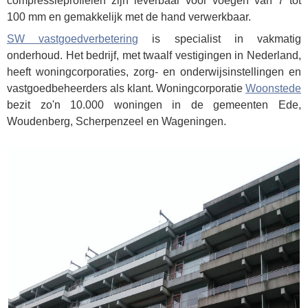
compressieprofielen zijn leverbaar voor voegen van 7 tot
100 mm en gemakkelijk met de hand verwerkbaar.
SW vastgoedverbetering
is specialist in vakmatig
onderhoud. Het bedrijf, met twaalf vestigingen in Nederland,
heeft woningcorporaties, zorg- en onderwijsinstellingen en
vastgoedbeheerders als klant. Woningcorporatie
Woonstede
bezit zo'n 10.000 woningen in de gemeenten Ede,
Woudenberg, Scherpenzeel en Wageningen.