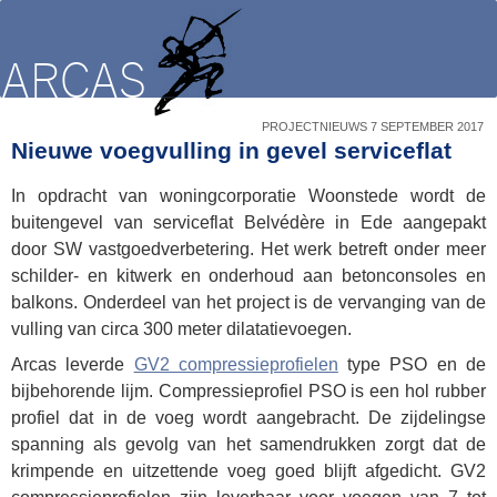
PROJECTNIEUWS 7 SEPTEMBER 2017
Nieuwe voegvulling in gevel serviceflat
In opdracht van woningcorporatie Woonstede wordt de
buitengevel van serviceflat Belvédère in Ede aangepakt
door SW vastgoedverbetering. Het werk betreft onder meer
schilder- en kitwerk en onderhoud aan betonconsoles en
balkons. Onderdeel van het project is de vervanging van de
vulling van circa 300 meter dilatatievoegen.
Arcas leverde
GV2 compressieprofielen
type PSO en de
bijbehorende lijm. Compressieprofiel PSO is een hol rubber
profiel dat in de voeg wordt aangebracht. De zijdelingse
spanning als gevolg van het samendrukken zorgt dat de
krimpende en uitzettende voeg goed blijft afgedicht. GV2