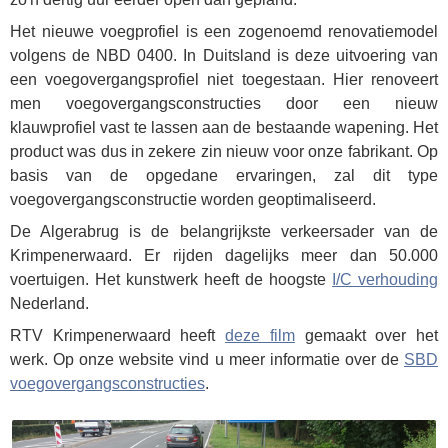
Het nieuwe voegprofiel is een zogenoemd renovatiemodel
volgens de NBD 0400. In Duitsland is deze uitvoering van
een voegovergangsprofiel niet toegestaan. Hier renoveert
men voegovergangsconstructies door een nieuw
klauwprofiel vast te lassen aan de bestaande wapening. Het
product was dus in zekere zin nieuw voor onze fabrikant. Op
basis van de opgedane ervaringen, zal dit type
voegovergangsconstructie worden geoptimaliseerd.
De Algerabrug is de belangrijkste verkeersader van de
Krimpenerwaard. Er rijden dagelijks meer dan 50.000
voertuigen. Het kunstwerk heeft de hoogste
I/C verhouding
Nederland.
RTV Krimpenerwaard heeft
deze film
gemaakt over het
werk. Op onze website vind u meer informatie over de
SBD
voegovergangsconstructies
.