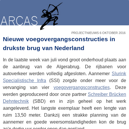
PROJECTNIEUWS 6 OKTOBER 2016
Nieuwe voegovergangsconstructies in
drukste brug van Nederland
In de laatste week van juli vond groot onderhoud plaats aan
de aanbrug van de Algerabrug. De rijbanen voor
autoverkeer werden volledig afgesloten. Aannemer
Slurink
Specialistische Infra
(SSI) zorgde onder meer voor de
vervanging van vier
voegovergangsconstructies
. Deze
werden geproduceerd door onze partner
Schreiber Brücken
Dehntechnik
(SBD) en in zijn geheel op het werk
aangeleverd. Het langste exemplaar heeft een lengte van
ruim 13,50 meter. Dankzij een strakke planning van de
aannemer en goede weersomstandigheden kon de brug
zo'n dertig uur eerder open dan gepland.