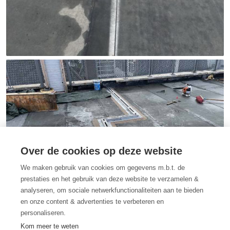
Over de cookies op deze website
We maken gebruik van cookies om gegevens m.b.t. de
prestaties en het gebruik van deze website te verzamelen &
analyseren, om sociale netwerkfunctionaliteiten aan te bieden
en onze content & advertenties te verbeteren en
personaliseren.
Kom meer te weten