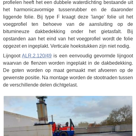
profielen heeft het een dubbele waterdichting bestaande uit
het harmonicavormige tussenrubber en de daaronder
liggende folie. Bij type F kraagt deze 'lange' folie uit het
voegprofiel ten behoeve van de aansluiting op de
bitumineuze dakbedekking onder het gietasfalt. Bij
opstanden aan het eind van het voegprofiel wordt de folie
opgezet en ingeplakt. Verticale hoekstukken zijn niet nodig.
Lijngoot
ALR.2.120/49
is een eenvoudig gevormde lijngoot
waarvan de flenzen worden ingeplakt in de dakbedekking.
De goten worden op maat gemaakt met afvoeren op de
gewenste positie. Na montage worden de stootnaden tussen
de verschillende delen dichtgelast.