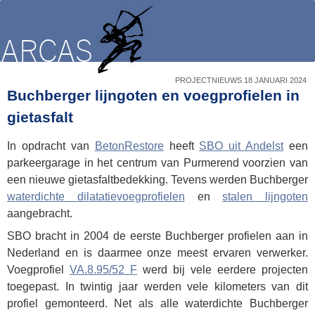
PROJECTNIEUWS 18 JANUARI 2024
Buchberger lijngoten en voegprofielen in
gietasfalt
In opdracht van
BetonRestore
heeft
SBO uit Andelst
een
parkeergarage in het centrum van Purmerend voorzien van
een nieuwe gietasfaltbedekking. Tevens werden Buchberger
waterdichte dilatatievoegprofielen
en
stalen lijngoten
aangebracht.
SBO bracht in 2004 de eerste Buchberger profielen aan in
Nederland en is daarmee onze meest ervaren verwerker.
Voegprofiel
VA.8.95/52 F
werd bij vele eerdere projecten
toegepast. In twintig jaar werden vele kilometers van dit
profiel gemonteerd. Net als alle waterdichte Buchberger