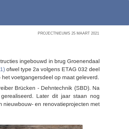
PROJECTNIEUWS 25 MAART 2021
tructies ingebouwd in brug Groenendaal
1)
ofwel type 2a volgens ETAG 032 deel
p het voetgangersdeel op maat geleverd.
eiber Brücken - Dehntechnik (SBD). Na
erealiseerd. Later dit jaar staan nog
om nieuwbouw- en renovatieprojecten met