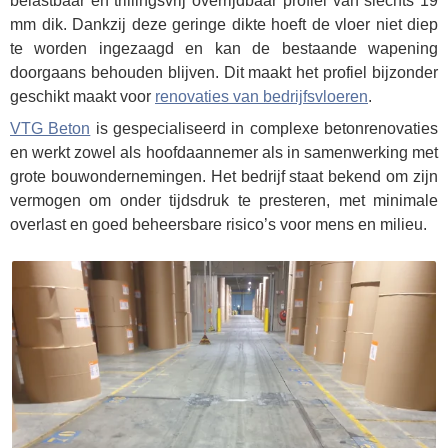
belastbaar en trillingsvrij overrijdbaar profiel van slechts 19
mm dik. Dankzij deze geringe dikte hoeft de vloer niet diep
te worden ingezaagd en kan de bestaande wapening
doorgaans behouden blijven. Dit maakt het profiel bijzonder
geschikt maakt voor
renovaties van bedrijfsvloeren
.
VTG Beton
is gespecialiseerd in complexe betonrenovaties
en werkt zowel als hoofdaannemer als in samenwerking met
grote bouwondernemingen. Het bedrijf staat bekend om zijn
vermogen om onder tijdsdruk te presteren, met minimale
overlast en goed beheersbare risico’s voor mens en milieu.