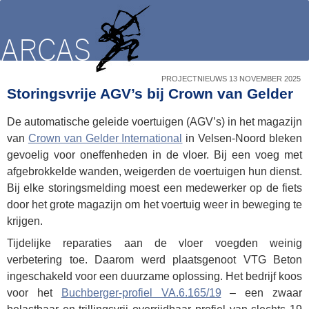
PROJECTNIEUWS 13 NOVEMBER 2025
Storingsvrije AGV’s bij Crown van Gelder
De automatische geleide voertuigen (AGV’s) in het magazijn
van
Crown van Gelder International
in Velsen-Noord bleken
gevoelig voor oneffenheden in de vloer. Bij een voeg met
afgebrokkelde wanden, weigerden de voertuigen hun dienst.
Bij elke storingsmelding moest een medewerker op de fiets
door het grote magazijn om het voertuig weer in beweging te
krijgen.
Tijdelijke reparaties aan de vloer voegden weinig
verbetering toe. Daarom werd plaatsgenoot VTG Beton
ingeschakeld voor een duurzame oplossing. Het bedrijf koos
voor het
Buchberger-profiel VA.6.165/19
– een zwaar