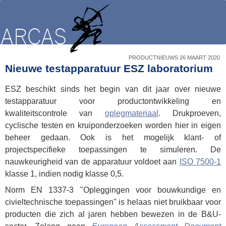
PRODUCTNIEUWS 26 MAART 2020
Nieuwe testapparatuur ESZ laboratorium
ESZ beschikt sinds het begin van dit jaar over nieuwe
testapparatuur voor productontwikkeling en
kwaliteitscontrole van
oplegmateriaal
. Drukproeven,
cyclische testen en kruiponderzoeken worden hier in eigen
beheer gedaan. Ook is het mogelijk klant- of
projectspecifieke toepassingen te simuleren. De
nauwkeurigheid van de apparatuur voldoet aan
ISO 7500-1
klasse 1, indien nodig klasse 0,5.
Norm EN 1337-3 "Opleggingen voor bouwkundige en
civieltechnische toepassingen" is helaas niet bruikbaar voor
producten die zich al jaren hebben bewezen in de B&U-