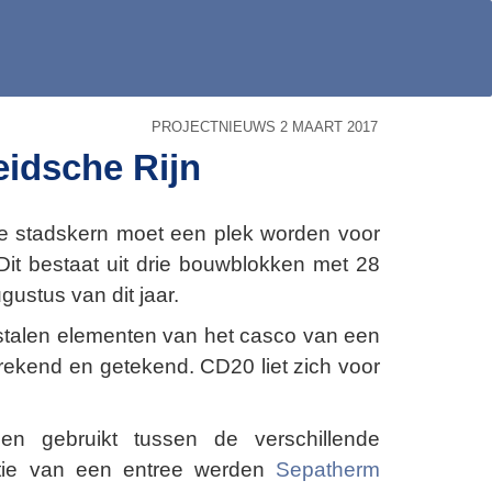
PROJECTNIEUWS 2 MAART 2017
eidsche Rijn
ze stadskern moet een plek worden voor
it bestaat uit drie bouwblokken met 28
ustus van dit jaar.
stalen elementen van het casco van een
ekend en getekend. CD20 liet zich voor
en gebruikt tussen de verschillende
uctie van een entree werden
Sepatherm