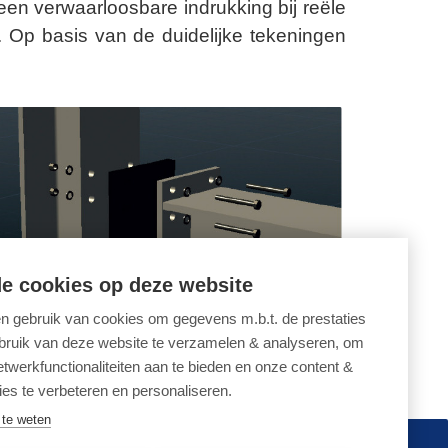
en verwaarloosbare indrukking bij reële
. Op basis van de duidelijke tekeningen
e cookies op deze website
 gebruik van cookies om gegevens m.b.t. de prestaties
bruik van deze website te verzamelen & analyseren, om
etwerkfunctionaliteiten aan te bieden en onze content &
ies te verbeteren en personaliseren.
te weten
oorkeuren