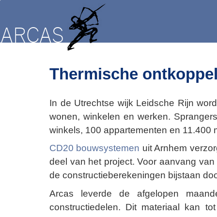
Thermische ontkoppel
In de Utrechtse wijk Leidsche Rijn wo
wonen, winkelen en werken. Sprangers 
winkels, 100 appartementen en 11.400 m²
CD20 bouwsystemen
uit Arnhem verzor
deel van het project. Voor aanvang va
de constructieberekeningen bijstaan d
Arcas leverde de afgelopen maa
constructiedelen. Dit materiaal kan 