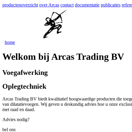
productenoverzicht
over Arcas
contact
documentatie
publicaties
refer
home
Welkom bij Arcas Trading BV
Voegafwerking
Oplegtechniek
Arcas Trading BV biedt kwalitatief hoogwaardige producten die toe
van dilatatievoegen. Wij geven u deskundig advies hoe u onze exclusi
met raad en daad.
Advies nodig?
bel ons