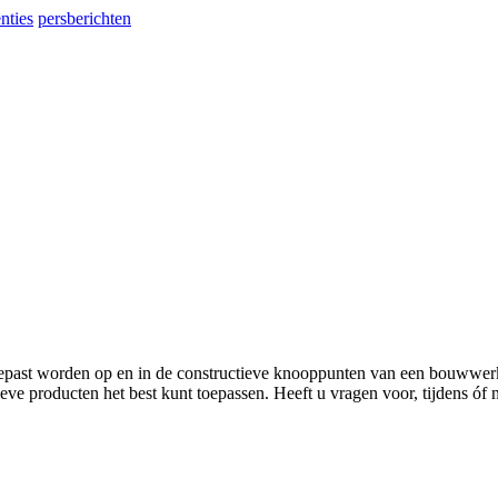
enties
persberichten
gepast worden op en in de constructieve knooppunten van een bouwwer
eve producten het best kunt toepassen. Heeft u vragen voor, tijdens óf 